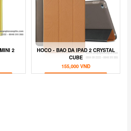
MINI 2
HOCO - BAO DA IPAD 2 CRYSTAL
CUBE
155,000 VNĐ
MUA NGAY