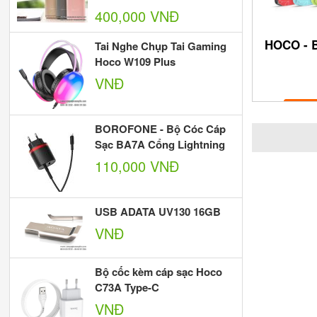
400,000 VNĐ
HOCO - 
Tai Nghe Chụp Tai Gaming
Hoco W109 Plus
VNĐ
BOROFONE - Bộ Cóc Cáp
Sạc BA7A Cổng Lightning
110,000 VNĐ
USB ADATA UV130 16GB
VNĐ
Bộ cốc kèm cáp sạc Hoco
C73A Type-C
VNĐ