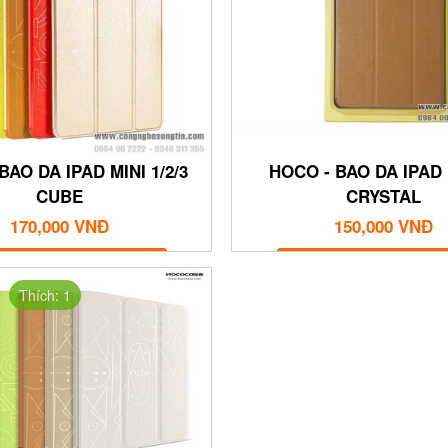
BAO DA IPAD MINI 1/2/3
HOCO - BAO DA IPAD 
CUBE
CRYSTAL
170,000 VNĐ
150,000 VNĐ
MUA NGAY
MUA NGAY
Thích: 1