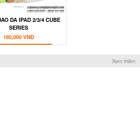
BAO DA IPAD 2/3/4 CUBE
SERIES
180,000 VNĐ
MUA NGAY
Xem thêm