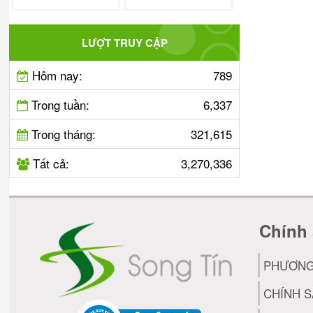
LƯỢT TRUY CẬP
Hôm nay:
789
Trong tuần:
6,337
Trong tháng:
321,615
Tất cả:
3,270,336
Chính 
PHƯƠNG
CHÍNH 