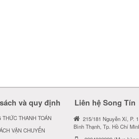
sách và quy định
Liên hệ Song Tín
 THỨC THANH TOÁN
215/181 Nguyễn Xí, P. 1
Bình Thạnh, Tp. Hồ Chí Min
SÁCH VẬN CHUYỂN