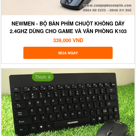
NEWMEN - BỘ BÀN PHÍM CHUỘT KHÔNG DÂY
2.4GHZ DÙNG CHO GAME VÀ VĂN PHÒNG K103
339,000 VNĐ
MUA NGAY
Thích: 6