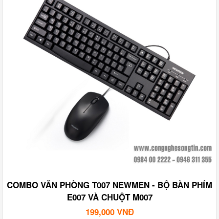
COMBO VĂN PHÒNG T007 NEWMEN - BỘ BÀN PHÍM
E007 VÀ CHUỘT M007
199,000 VNĐ