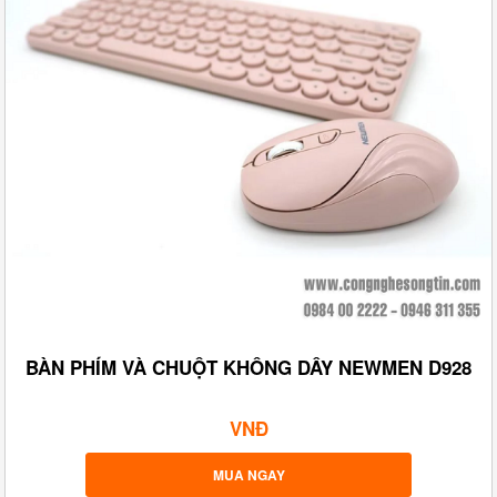
BÀN PHÍM VÀ CHUỘT KHÔNG DÂY NEWMEN D928
VNĐ
MUA NGAY