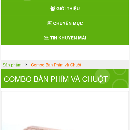
GIỚI THIỆU
CHUYÊN MỤC
TIN KHUYẾN MÃI
Sản phẩm
Combo Bàn Phím và Chuột
COMBO BÀN PHÍM VÀ CHUỘT