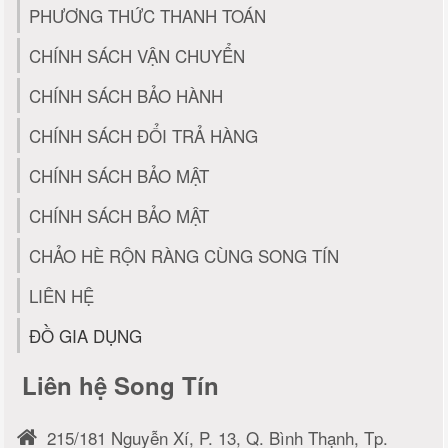
PHƯƠNG THỨC THANH TOÁN
CHÍNH SÁCH VẬN CHUYỂN
CHÍNH SÁCH BẢO HÀNH
CHÍNH SÁCH ĐỔI TRẢ HÀNG
CHÍNH SÁCH BẢO MẬT
CHÍNH SÁCH BẢO MẬT
CHẢO HÈ RỘN RÀNG CÙNG SONG TÍN
LIÊN HỆ
ĐỒ GIA DỤNG
Liên hệ Song Tín
215/181 Nguyễn Xí, P. 13, Q. Bình Thạnh, Tp.