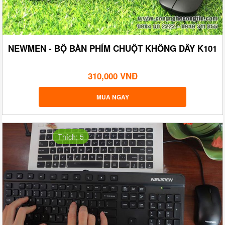
NEWMEN - BỘ BÀN PHÍM CHUỘT KHÔNG DÂY K101
310,000 VNĐ
MUA NGAY
Thích: 5