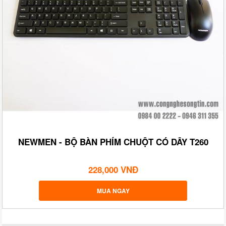
NEWMEN - BỘ BÀN PHÍM CHUỘT CÓ DÂY T260
228,000 VNĐ
MUA NGAY