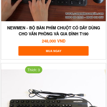
NEWMEN - BỘ BÀN PHÍM CHUỘT CÓ DÂY DÙNG
CHO VĂN PHÒNG VÀ GIA ĐÌNH T190
248,000 VNĐ
MUA NGAY
Thích: 3