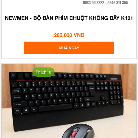
NEWMEN - BỘ BÀN PHÍM CHUỘT KHÔNG DÂY K121
285,000 VNĐ
MUA NGAY
Thích: 6