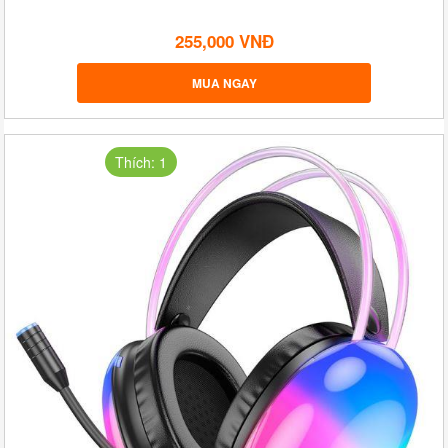
255,000 VNĐ
MUA NGAY
Thích: 1