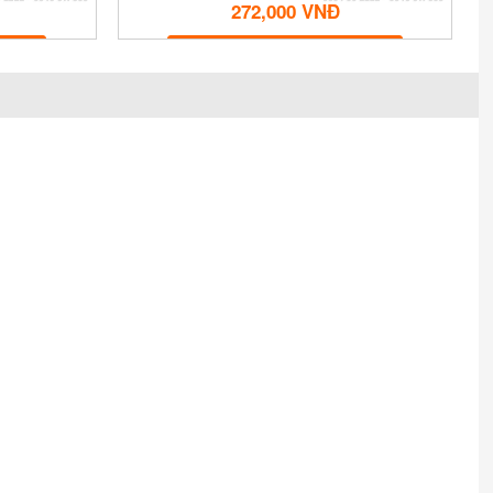
272,000 VNĐ
MUA NGAY