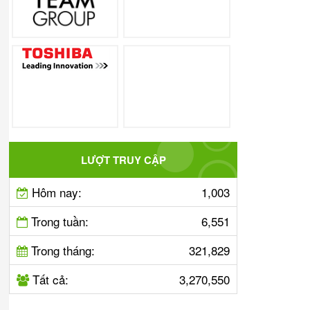
LƯỢT TRUY CẬP
Hôm nay:
1,003
Trong tuần:
6,551
Trong tháng:
321,829
Tất cả:
3,270,550