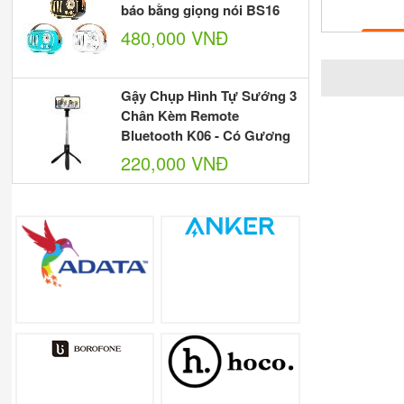
báo bằng giọng nói BS16
480,000 VNĐ
Gậy Chụp Hình Tự Sướng 3
Chân Kèm Remote
Bluetooth K06 - Có Gương
220,000 VNĐ