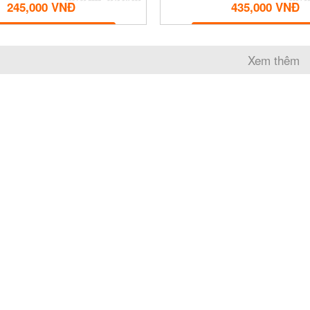
245,000 VNĐ
435,000 VNĐ
MUA NGAY
MUA NGAY
Xem thêm