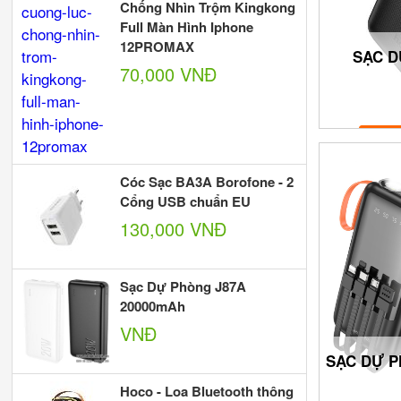
Chống Nhìn Trộm Kingkong
Full Màn Hình Iphone
12PROMAX
SẠC D
70,000 VNĐ
Cóc Sạc BA3A Borofone - 2
Cổng USB chuẩn EU
130,000 VNĐ
Sạc Dự Phòng J87A
20000mAh
VNĐ
SẠC DỰ 
Hoco - Loa Bluetooth thông