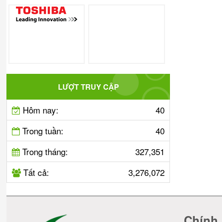
LƯỢT TRUY CẬP
Hôm nay:
40
Trong tuần:
40
Trong tháng:
327,351
Tất cả:
3,276,072
Chính 