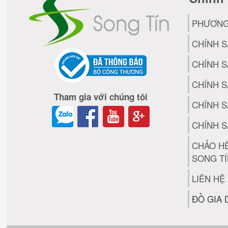
PHƯƠNG
CHÍNH 
CHÍNH 
CHÍNH S
Tham gia với chúng tôi
CHÍNH S
CHÍNH S
CHẢO H
SONG T
LIÊN HỆ
ĐỒ GIA