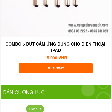
COMBO 5 BÚT CẢM ỨNG DÙNG CHO ĐIỆN THOẠI,
IPAD
15,000 VNĐ
MUA NGAY
DÁN CƯỜNG LỰC
Thích: 1