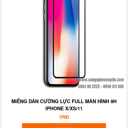
MIẾNG DÁN CƯỜNG LỰC FULL MÀN HÌNH 9H
IPHONE X/XS/11
VNĐ