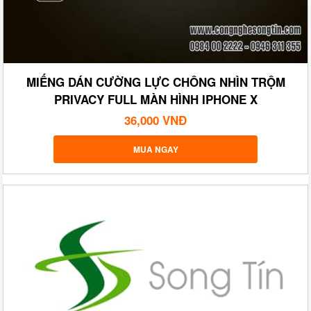
MIẾNG DÁN CƯỜNG LỰC CHÔNG NHÌN TRỘM
PRIVACY FULL MÀN HÌNH IPHONE X
36,000 VNĐ
MUA NGAY