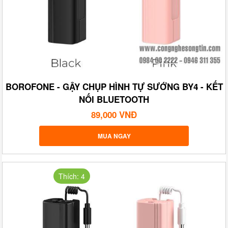
BOROFONE - GẬY CHỤP HÌNH TỰ SƯỚNG BY4 - KẾT
NỐI BLUETOOTH
89,000 VNĐ
MUA NGAY
Thích: 4