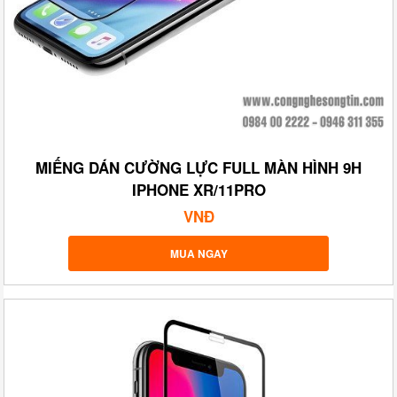
MIẾNG DÁN CƯỜNG LỰC FULL MÀN HÌNH 9H
IPHONE XR/11PRO
VNĐ
MUA NGAY