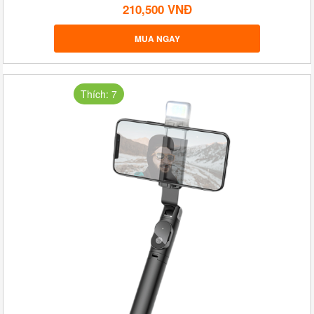
210,500 VNĐ
MUA NGAY
Thích: 7