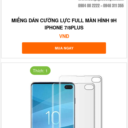
MIẾNG DÁN CƯỜNG LỰC FULL MÀN HÌNH 9H
IPHONE 7/8PLUS
VNĐ
MUA NGAY
Thích: 1