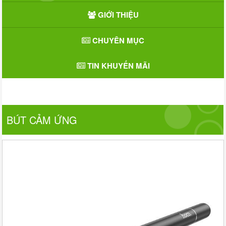
GIỚI THIỆU
CHUYÊN MỤC
TIN KHUYẾN MÃI
BÚT CẢM ỨNG