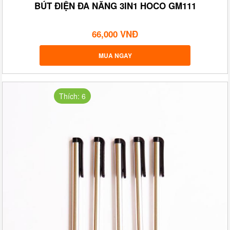
BÚT ĐIỆN ĐA NĂNG 3IN1 HOCO GM111
66,000 VNĐ
MUA NGAY
Thích: 6