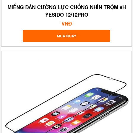
MIẾNG DÁN CƯỜNG LỰC CHỐNG NHÌN TRỘM 9H
YESIDO 12/12PRO
VNĐ
MUA NGAY