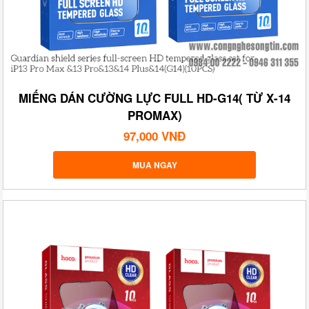
MIẾNG DÁN CƯỜNG LỰC FULL HD-G14( TỪ X-14
PROMAX)
97,000 VNĐ
MUA NGAY