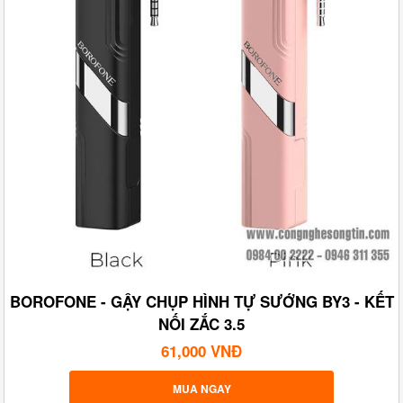
BOROFONE - GẬY CHỤP HÌNH TỰ SƯỚNG BY3 - KẾT
NỐI ZẮC 3.5
61,000 VNĐ
MUA NGAY