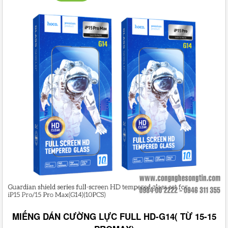
MIẾNG DÁN CƯỜNG LỰC FULL HD-G14( TỪ 15-15