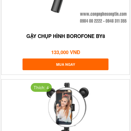
GẬY CHỤP HÌNH BOROFONE BY8
133,000 VNĐ
MUA NGAY
Thích: 4