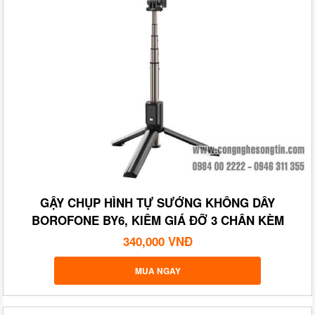
GẬY CHỤP HÌNH TỰ SƯỚNG KHÔNG DÂY
BOROFONE BY6, KIÊM GIÁ ĐỠ 3 CHÂN KÈM
REMOTE BLUETOOTH
340,000 VNĐ
MUA NGAY