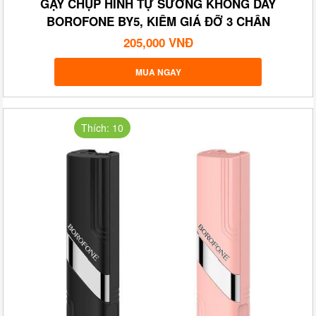
GẬY CHỤP HÌNH TỰ SƯỚNG KHÔNG DÂY
BOROFONE BY5, KIÊM GIÁ ĐỠ 3 CHÂN
205,000 VNĐ
MUA NGAY
Thích: 10