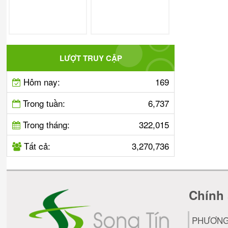
LƯỢT TRUY CẬP
Hôm nay:
169
Trong tuần:
6,737
Trong tháng:
322,015
Tất cả:
3,270,736
Chính 
PHƯƠNG