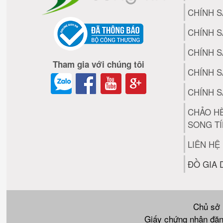
CHÍNH 
CHÍNH 
CHÍNH S
Tham gia với chúng tôi
CHÍNH S
CHÍNH S
CHẢO H
SONG T
LIÊN HỆ
ĐỒ GIA
Chủ sở
Giấy chứng nhận đăn