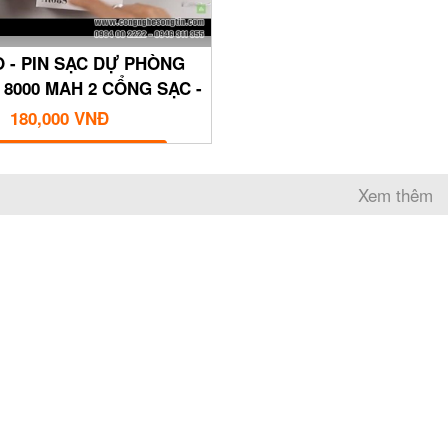
O - PIN SẠC DỰ PHÒNG
- 8000 MAH 2 CỔNG SẠC -
R08S
180,000 VNĐ
MUA NGAY
Xem thêm