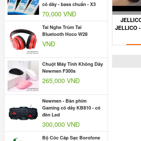
có dây - bass chuẩn - X3
70,000 VNĐ
JELLIC
Tai Nghe Trùm Tai
JELLICO 
Bluetooth Hoco W28
VNĐ
Chuột Máy Tính Không Dây
Newmen F300s
265,000 VNĐ
Newmen - Bàn phím
Gaming có dây KB810 - có
đèn Led
300,000 VNĐ
Bộ Cóc Cáp Sạc Borofone