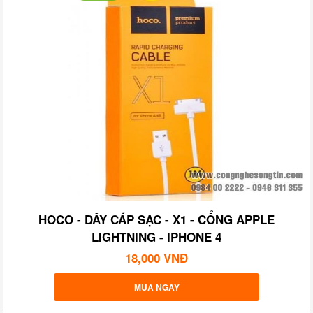
HOCO - DÂY CÁP SẠC - X1 - CỔNG APPLE
LIGHTNING - IPHONE 4
18,000 VNĐ
MUA NGAY