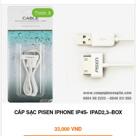
Thích: 5
CÁP SẠC PISEN IPHONE IP4S- IPAD2,3–BOX
33,000 VNĐ