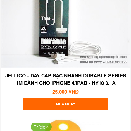
JELLICO - DÂY CÁP SẠC NHANH DURABLE SERIES
1M DÀNH CHO IPHONE 4/IPAD - NY10 3.1A
25,000 VNĐ
MUA NGAY
Thích: 4