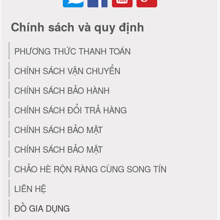
Chính sách và quy định
PHƯƠNG THỨC THANH TOÁN
CHÍNH SÁCH VẬN CHUYỂN
CHÍNH SÁCH BẢO HÀNH
CHÍNH SÁCH ĐỔI TRẢ HÀNG
CHÍNH SÁCH BẢO MẬT
CHÍNH SÁCH BẢO MẬT
CHẢO HÈ RỘN RÀNG CÙNG SONG TÍN
LIÊN HỆ
ĐỒ GIA DỤNG