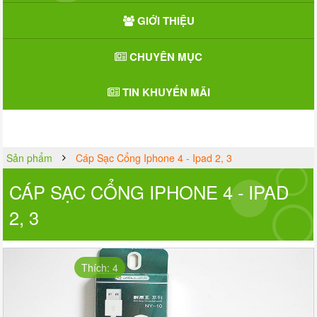
GIỚI THIỆU
CHUYÊN MỤC
TIN KHUYẾN MÃI
Sản phẩm
Cáp Sạc Cổng Iphone 4 - Ipad 2, 3
CÁP SẠC CỔNG IPHONE 4 - IPAD
2, 3
Thích: 4