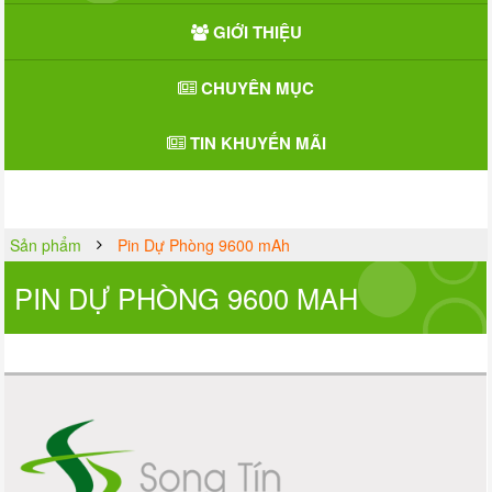
GIỚI THIỆU
CHUYÊN MỤC
TIN KHUYẾN MÃI
Sản phẩm
Pin Dự Phòng 9600 mAh
PIN DỰ PHÒNG 9600 MAH