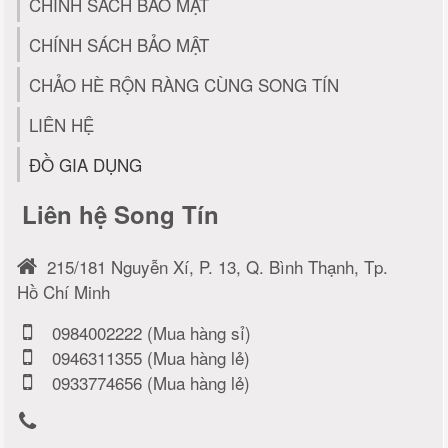
CHÍNH SÁCH BẢO MẬT
CHÍNH SÁCH BẢO MẬT
CHẢO HÈ RỘN RÀNG CÙNG SONG TÍN
LIÊN HỆ
ĐỒ GIA DỤNG
Liên hệ Song Tín
215/181 Nguyễn Xí, P. 13, Q. Bình Thạnh, Tp.
Hồ Chí Minh
0984002222 (Mua hàng sỉ)
0946311355 (Mua hàng lẻ)
0933774656 (Mua hàng lẻ)