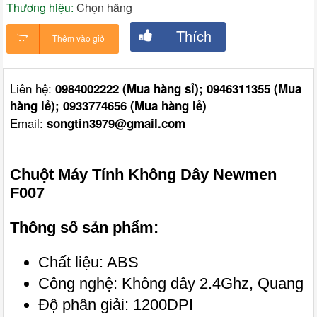
Thương hiệu:
Chọn hãng
Thích
Thêm vào giỏ
Liên hệ:
0984002222 (Mua hàng sỉ); 0946311355 (Mua
hàng lẻ); 0933774656 (Mua hàng lẻ)
Email:
songtin3979@gmail.com
Chuột Máy Tính Không Dây Newmen
F007
Thông số sản phẩm:
Chất liệu: ABS
Công nghệ: Không dây 2.4Ghz, Quang
Độ phân giải: 1200DPI