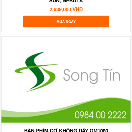
SUN, NEBULA
2,639,000 VNĐ
MUA NGAY
BÀN PHÍM CƠ KHÔNG DÂY GM1080