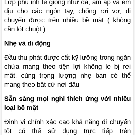
Lớp phủ inh tế giống như da, ấm áp và êm
dịu cho các ngón tay, chống rơi vỡ, di
chuyển được trên nhiều bề mặt ( không
cần lót chuột ).
Nhẹ và di động
Đầu thu phát được cất kỹ lưỡng trong ngăn
chứa mang theo tiện lợi không lo bị rơi
mất
, cùng trọng lượng nhẹ bạn có thể
mang theo bất cứ nơi đâu
Sẵn sàng mọi nghi thích ứng với nhiều
loại bề mặt
Định vị chính xác cao khả năng di chuyển
tốt có thể sử dụng trực tiếp trên