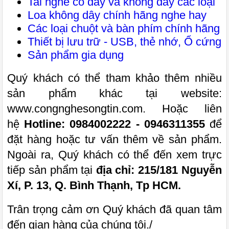
Tai nghe có dây và không dây các loại
Loa không dây chính hãng nghe hay
Các loại chuột và bàn phím chính hãng
Thiết bị lưu trữ - USB, thẻ nhớ, Ổ cứng
Sản phẩm gia dụng
Quý khách có thể tham khảo thêm nhiều
sản phẩm khác tại website:
www.congnghesongtin.com. Hoặc liên
hệ
Hotline: 0984002222 - 0946311355
để
đặt hàng hoặc tư vấn thêm về sản phẩm.
Ngoài ra, Quý khách có thể đến xem trực
tiếp sản phẩm tại
địa chỉ: 215/181 Nguyễn
Xí, P. 13, Q. Bình Thạnh, Tp HCM.
Trân trọng cảm ơn Quý khách đã quan tâm
đến gian hàng của chúng tôi./