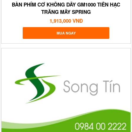
BÀN PHÍM CƠ KHÔNG DÂY GM1000 TIÊN HẠC
TRĂNG MÂY SPRING
1,913,000 VNĐ
MUA NGAY