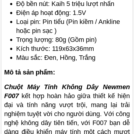
Độ bền nút: Kaih 5 triệu lượt nhấn
Điện áp hoạt động: 1.5V
Loại pin: Pin tiểu (Pin kiềm / Ankline
hoặc pin sạc )
Trọng lượng: 80g (Gồm pin)
Kích thước: 119x63x36mm
Màu sắc: Đen, Hồng, Trắng
Mô tả sản phẩm:
Chuột Máy Tính Không Dây Newmen
F007
kết hợp hoàn hảo giữa thiết kế hiện
đại và tính năng vượt trội, mang lại trải
nghiệm tuyệt vời cho người dùng. Với công
nghệ không dây tiên tiến, với F007 bạn dễ
dàng điều khiển máy tính một cách mượt