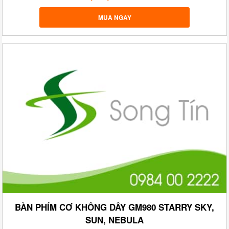
MUA NGAY
BÀN PHÍM CƠ KHÔNG DÂY GM980 STARRY SKY,
SUN, NEBULA