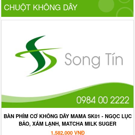
CHUỘT KHÔNG DÂY
BÀN PHÍM CƠ KHÔNG DÂY MAMA SK01 - NGỌC LỤC
BẢO, XÁM LẠNH, MATCHA MILK SUGER
1,582,000 VNĐ