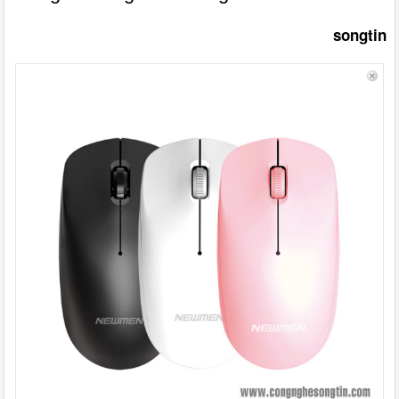
songtin