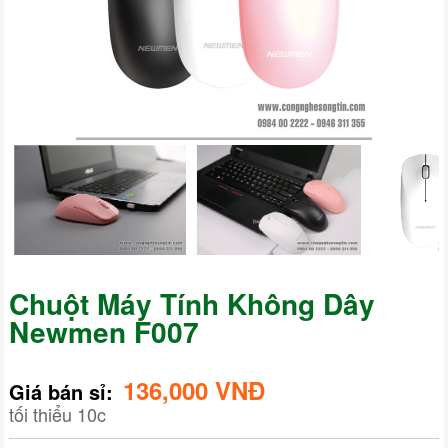
Chuột Máy Tính Không Dây
Newmen F007
136,000 VNĐ
Giá bán sỉ:
tối thiểu 10c