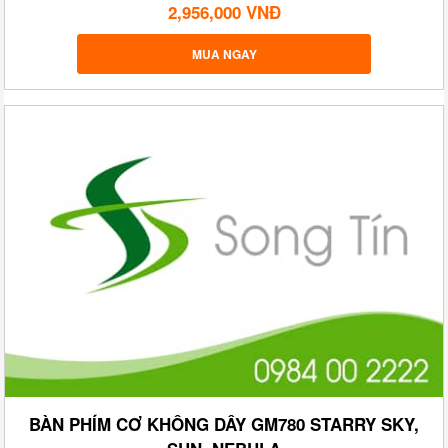
2,956,000 VNĐ
MUA NGAY
BÀN PHÍM CƠ KHÔNG DÂY GM780 STARRY SKY,