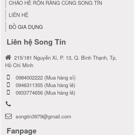
CHẢO HÈ RỘN RÀNG CÙNG SONG TÍN
LIÊN HỆ
ĐỒ GIA DỤNG
Liên hệ Song Tín
215/181 Nguyễn Xí, P. 13, Q. Bình Thạnh, Tp.
Hồ Chí Minh
0984002222 (Mua hàng sỉ)
0946311355 (Mua hàng lẻ)
0933774656 (Mua hàng lẻ)
songtin3979@gmail.com
Fanpage