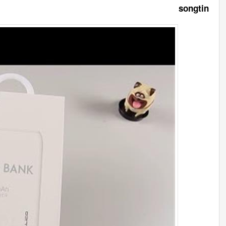
songtin