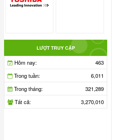
LƯỢT TRUY CẬP
Hôm nay:
463
Trong tuần:
6,011
Trong tháng:
321,289
Tất cả:
3,270,010