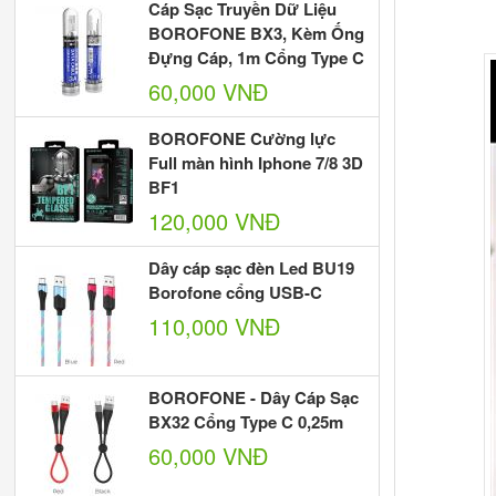
Cáp Sạc Truyền Dữ Liệu
BOROFONE BX3, Kèm Ống
Đựng Cáp, 1m Cổng Type C
60,000 VNĐ
BOROFONE Cường lực
Full màn hình Iphone 7/8 3D
BF1
120,000 VNĐ
Dây cáp sạc đèn Led BU19
Borofone cổng USB-C
110,000 VNĐ
BOROFONE - Dây Cáp Sạc
BX32 Cổng Type C 0,25m
60,000 VNĐ